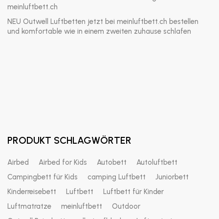
meinluftbett.ch
NEU Outwell Luftbetten jetzt bei meinluftbett.ch bestellen
und komfortable wie in einem zweiten zuhause schlafen
PRODUKT SCHLAGWÖRTER
Airbed
Airbed for Kids
Autobett
Autoluftbett
Campingbett für Kids
camping Luftbett
Juniorbett
Kinderreisebett
Luftbett
Luftbett für Kinder
Luftmatratze
meinluftbett
Outdoor