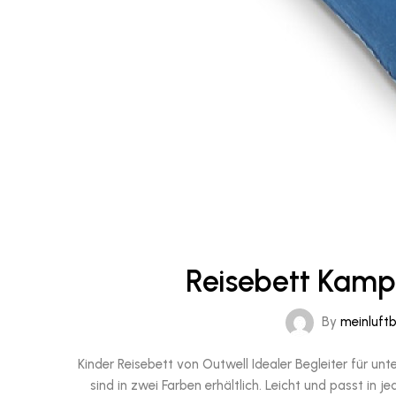
Reisebett Kamp
By
meinluftb
Kinder Reisebett von Outwell Idealer Begleiter für u
sind in zwei Farben erhältlich. Leicht und passt in 