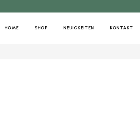
HOME
SHOP
NEUIGKEITEN
KONTAKT