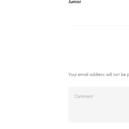
Junior
Your email address will not be 