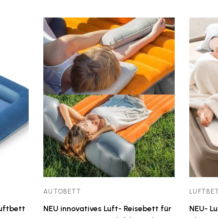
AUTOBETT
LUFTBE
uftbett
NEU innovatives Luft- Reisebett für
NEU- Lu