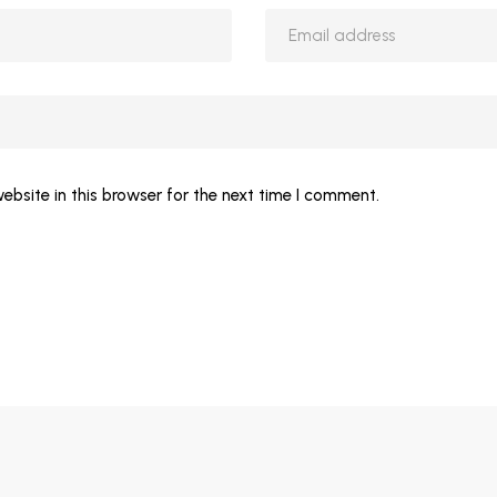
bsite in this browser for the next time I comment.