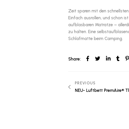
Zeit sparen mit den schnellsten
Einfach ausrollen, und schon is
aufblasbaren Matratze – allerd
zu halten. Eine selbstaufblasend
Schlafmatte beim Camping.
Share:
Post
PREVIOUS
NEU- Luftbett PremAire®
navigation