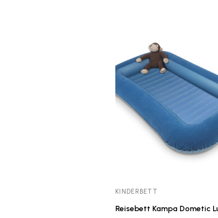
KINDERBETT
Reisebett Kampa Dometic L