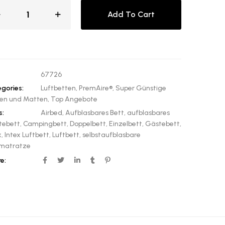
Add To Cart
67726
gories:
Luftbetten
,
PremAire®
,
Super Günstige
ten und Matten
,
Top Angebote
s:
Airbed
,
Aufblasbares Bett
,
aufblasbares
tebett
,
Campingbett
,
Doppelbett
,
Einzelbett
,
Gästebett
,
x
,
Intex Luftbett
,
Luftbett
,
selbstaufblasbare
tmatratze
e: