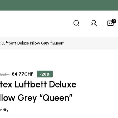
0
x Luftbett Deluxe Pillow Grey “Queen”
84.77
CHF
-28%
95
CHF
ntex Luftbett Deluxe
illow Grey “Queen”
ntity