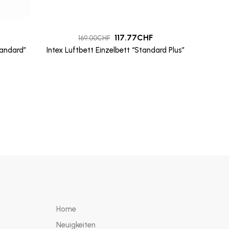
117.77
CHF
169.00
CHF
tandard”
Intex Luftbett Einzelbett “Standard Plus”
Intex 
Home
Neuigkeiten