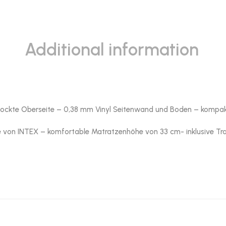
Additional information
flockte Oberseite – 0,38 mm Vinyl Seitenwand und Boden – kompak
umpe von INTEX – komfortable Matratzenhöhe von 33 cm- inklusive T