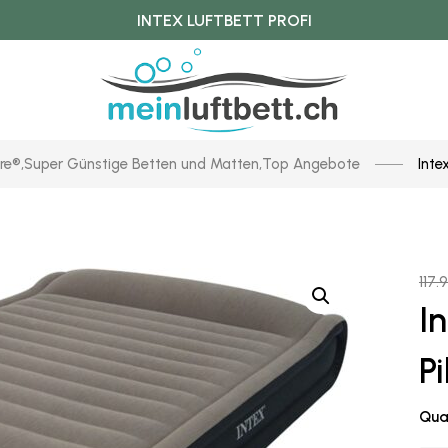
INTEX LUFTBETT PROFI
re®
,
Super Günstige Betten und Matten
,
Top Angebote
Inte
117.
I
P
Qua