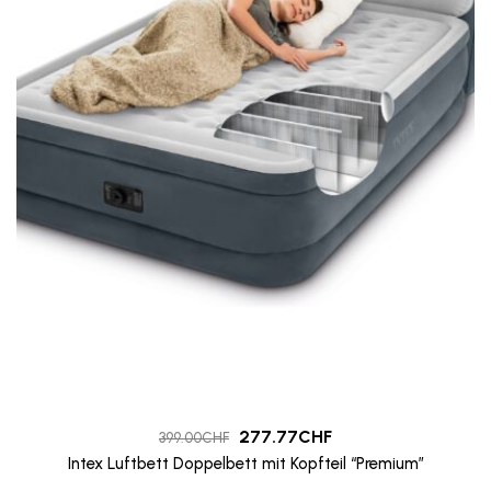
277.77
CHF
399.00
CHF
Intex Luftbett Doppelbett mit Kopfteil “Premium”