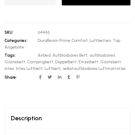
SKU:
64446
Categories:
DuraBeam Prime Comfort
,
Luftbetten
,
Top
Angebote
Tags:
Airbed
,
Aufblasbares Bett
,
aufblasbares
Gästebett
,
Campingbett
,
Doppelbett
,
Einzelbett
,
Gästebett
,
Intex
,
Intex Luftbett
,
Luftbett
,
selbstaufblasbare Luftmatratze
Share:
Description