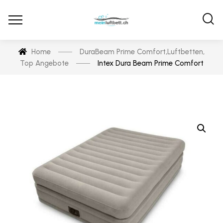
Home
DuraBeam Prime Comfort
,
Luftbetten
,
Top Angebote
Intex Dura Beam Prime Comfort