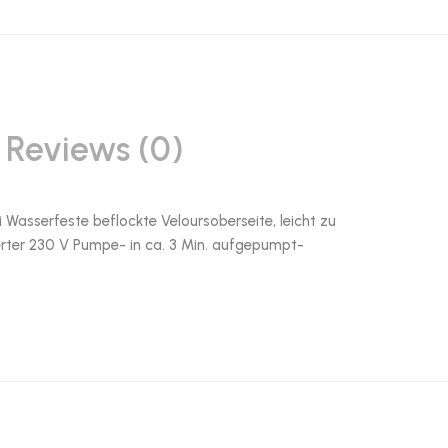
Reviews (0)
i Wasserfeste beflockte Veloursoberseite, leicht zu
ierter 230 V Pumpe- in ca. 3 Min. aufgepumpt-