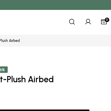
0
Plush Airbed
36%
t-Plush Airbed