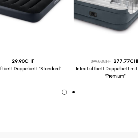
29.90
CHF
277.77
CH
399.00
CHF
uftbett Doppelbett “Standard”
Intex Luftbett Doppelbett mit 
“Premium”