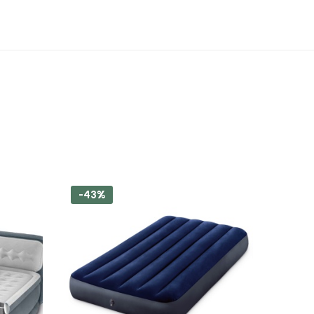
-43%
-23