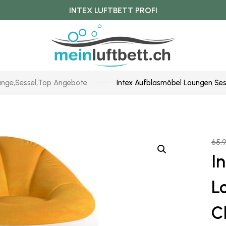
INTEX LUFTBETT PROFI
unge
,
Sessel
,
Top Angebote
Intex Aufblasmöbel Loungen Ses
65.
I
L
C