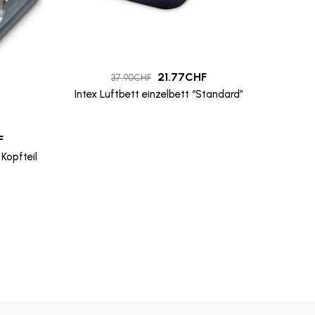
21.77
CHF
37.90
CHF
Intex Luftbett einzelbett “Standard”
F
Kopfteil
Intex Lu