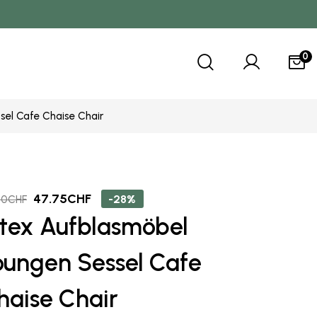
0
sel Cafe Chaise Chair
47.75
CHF
-28%
90
CHF
ntex Aufblasmöbel
oungen Sessel Cafe
haise Chair