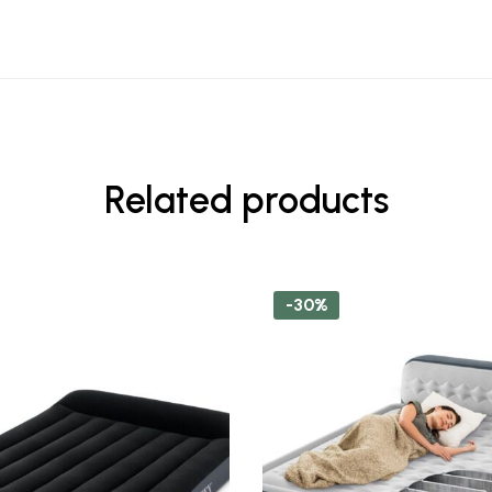
Related products
-30%