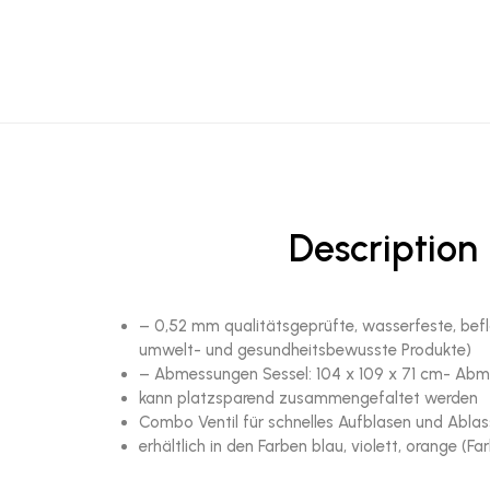
Description
– 0,52 mm qualitätsgeprüfte, wasserfeste, befl
umwelt- und gesundheitsbewusste Produkte)
– Abmessungen Sessel: 104 x 109 x 71 cm- Ab
kann platzsparend zusammengefaltet werden
Combo Ventil für schnelles Aufblasen und Ablas
erhältlich in den Farben blau, violett, orange (F