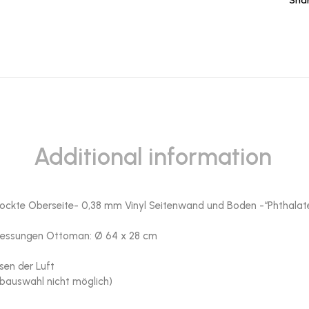
Shar
Additional information
ockte Oberseite- 0,38 mm Vinyl Seitenwand und Boden -“Phthalate-
messungen Ottoman: Ø 64 x 28 cm
sen der Luft
arbauswahl nicht möglich)