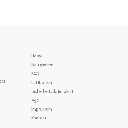
Home
Neuigkeiten
FAQ
der
Luftbetten
Sicherheitsdatenblatt
Agb
Impressum
Kontakt