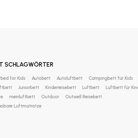
T SCHLAGWÖRTER
rbed for Kids
Autobett
Autoluftbett
Campingbett für Kids
ftbett
Juniorbett
Kinderreisebett
Luftbett
Luftbett für Kin
ze
meinluftbett
Outdoor
Outwell Reisebett
asbare Luftmatratze