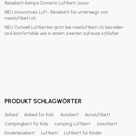
Reisebett Kampa Dometic Luftbett Junior
NEU innovatives Luft- Reisebett für unterwegs von
meinluftbett.ch
NEU Outwell Luftbetten jetzt bei meinluftbett.ch bestellen
und komfortable wie in einem zweiten zuhause schlafen
PRODUKT SCHLAGWÖRTER
Airbed
Airbed for Kids
Autobett
Autoluftbett
Campingbett für Kids
camping Luftbett
Juniorbett
Kinderreisebett
Luftbett
Luftbett für Kinder